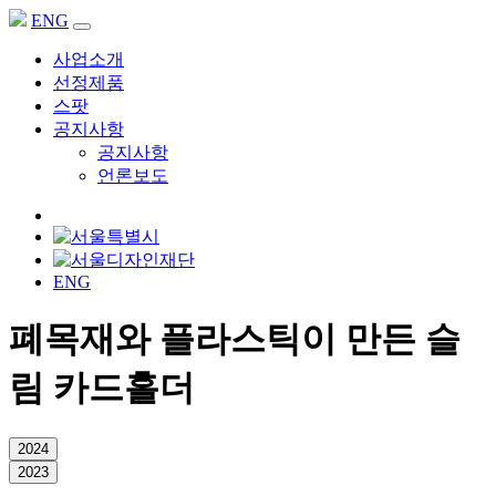
ENG
사업소개
선정제품
스팟
공지사항
공지사항
언론보도
ENG
폐목재와 플라스틱이 만든 슬
림 카드홀더
2024
2023