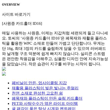
OVERVIEW
사이트 바로가기
[사원증 카드홀더 ID16]
매일 사용하는 사원증, 이제는 지갑처럼 세련되게 들고 다니세
요. 토씨의 ‘사원증 카드홀더 ID16’은 폐목재와 재활용 플라스
틱을 활용한 WPC 소재로 만들어 가볍고 단단합니다. 무게는
단 16g, 최대 3장의 카드를 슬림하게 담을 수 있으며 러버패드
와 날개형 구조 덕분에 쉽게 빠지지 않습니다. 실리콘 스트랩
은 편안한 착용감을 더해주고, 심플한 디자인 안에 지속가능성
을 담았습니다. 작은 습관이 지구를 바꾸는 시작이 됩니다.
폐비닐이 만든, 업사이클링 지갑
재활용 플라스틱이 빚은 빛나는 주얼리
천연 소재로 완성한 고요한 쉼
폐목재와 플라스틱이 만든 슬림 카드홀더
PET와 사탕수수가 엮은 라이프 아이템
굴 패각이 품은 탁상 시계와 펜트레이