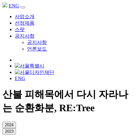
ENG
사업소개
선정제품
스팟
공지사항
공지사항
언론보도
ENG
산불 피해목에서 다시 자라나
는 순환화분, RE:Tree
2024
2023