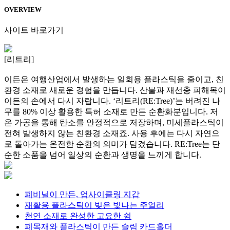
OVERVIEW
사이트 바로가기
[리트리]
이든은 여행산업에서 발생하는 일회용 플라스틱을 줄이고, 친
환경 소재로 새로운 경험을 만듭니다. 산불과 재선충 피해목이
이든의 손에서 다시 자랍니다. ‘리트리(RE:Tree)’는 버려진 나
무를 80% 이상 활용한 특허 소재로 만든 순환화분입니다. 저
온 가공을 통해 탄소를 안정적으로 저장하며, 미세플라스틱이
전혀 발생하지 않는 친환경 소재죠. 사용 후에는 다시 자연으
로 돌아가는 온전한 순환의 의미가 담겼습니다. RE:Tree는 단
순한 소품을 넘어 일상의 순환과 생명을 느끼게 합니다.
폐비닐이 만든, 업사이클링 지갑
재활용 플라스틱이 빚은 빛나는 주얼리
천연 소재로 완성한 고요한 쉼
폐목재와 플라스틱이 만든 슬림 카드홀더