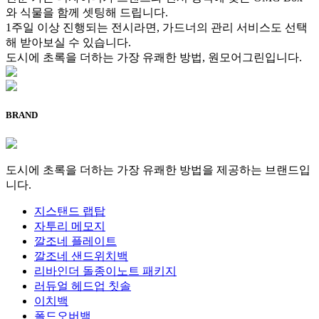
와 식물을 함께 셋팅해 드립니다.
1주일 이상 진행되는 전시라면, 가드너의 관리 서비스도 선택
해 받아보실 수 있습니다.
도시에 초록을 더하는 가장 유쾌한 방법, 원모어그린입니다.
BRAND
도시에 초록을 더하는 가장 유쾌한 방법을 제공하는 브랜드입
니다.
지스탠드 랩탑
자투리 메모지
깔조네 플레이트
깔조네 샌드위치백
리바인더 돌종이노트 패키지
러듀얼 헤드업 칫솔
이치백
폴드오버백