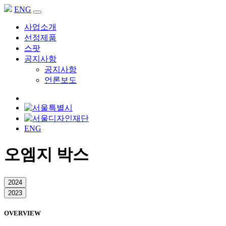
ENG
사업소개
선정제품
스팟
공지사항
공지사항
언론보도
ENG
오엠지 박스
2024
2023
OVERVIEW