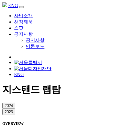
ENG
사업소개
선정제품
스팟
공지사항
공지사항
언론보도
ENG
지스탠드 랩탑
2024
2023
OVERVIEW